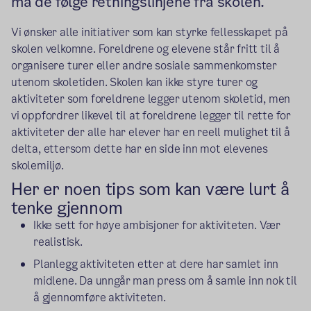
må de følge retningslinjene fra skolen.
Vi ønsker alle initiativer som kan styrke fellesskapet på
skolen velkomne. Foreldrene og elevene står fritt til å
organisere turer eller andre sosiale sammenkomster
utenom skoletiden. Skolen kan ikke styre turer og
aktiviteter som foreldrene legger utenom skoletid, men
vi oppfordrer likevel til at foreldrene legger til rette for
aktiviteter der alle har elever har en reell mulighet til å
delta, ettersom dette har en side inn mot elevenes
skolemiljø.
Her er noen tips som kan være lurt å
tenke gjennom
Ikke sett for høye ambisjoner for aktiviteten. Vær
realistisk.
Planlegg aktiviteten etter at dere har samlet inn
midlene. Da unngår man press om å samle inn nok til
å gjennomføre aktiviteten.